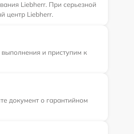
ания Liebherr. При серьезной
 центр Liebherr.
и выполнения и приступим к
те документ о гарантийном