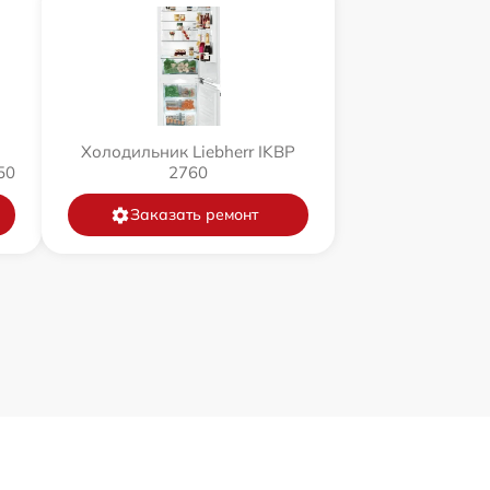
Холодильник Liebherr IKBP
50
2760
Заказать ремонт