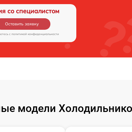
ия со специалистом
Оставить заявку
аетесь c
политикой конфиденциальности
ые модели Холодильников