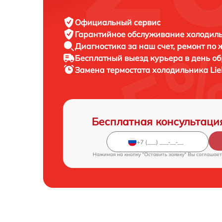
Официальный сервис
Гарантийное обслуживание
холодиль
Диагностика за наш счет,
ремонт по
Бесплатный выезд курьера
в день о
Замена термостата холодильника
Lie
Бесплатная консультаци
Нажимая на кнопку "Оставить заявку" Вы соглашает