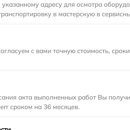
указанному адресу для осмотра оборудов
ранспортировку в мастерскую в сервисный
огласуем с вами точную стоимость, срок
сания акта выполненных работ Вы получи
err сроком на 36 месяцев.
сти