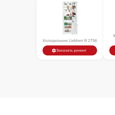
Х
Холодильник Liebherr B 2756
Заказать ремонт