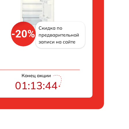
Скидка по
-20%
предварительной
записи на сайте
Конец акции
01:13:43