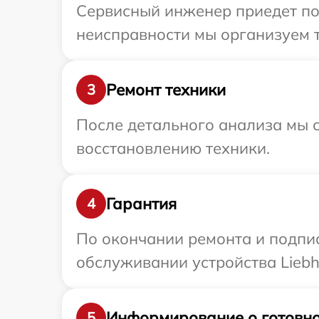
Сервисный инженер приедет по 
неисправности мы организуем т
Ремонт техники
3
После детального анализа мы с
восстановлению техники.
Гарантия
4
По окончании ремонта и подпи
обслуживании устройства Liebh
Информирование о готовно
5