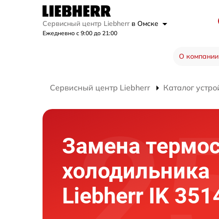
Сервисный центр Liebherr
в Омске
Ежедневно с 9:00 до 21:00
О компании
Сервисный центр Liebherr
Каталог устро
Замена термос
холодильника
Liebherr IK 351