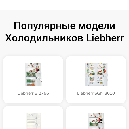
Популярные модели
Холодильников Liebherr
Liebherr B 2756
Liebherr SGN 3010