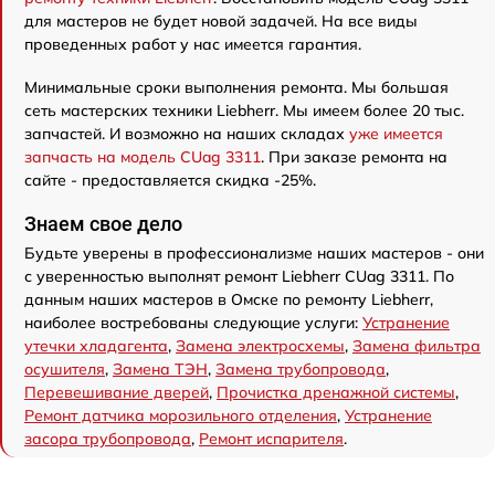
для мастеров не будет новой задачей. На все виды
проведенных работ у нас имеется гарантия.
Минимальные сроки выполнения ремонта. Мы большая
сеть мастерских техники Liebherr. Мы имеем более 20 тыс.
запчастей. И возможно на наших складах
уже имеется
запчасть на модель CUag 3311
. При заказе ремонта на
сайте - предоставляется скидка -25%.
Знаем свое дело
Будьте уверены в профессионализме наших мастеров - они
с уверенностью выполнят ремонт Liebherr CUag 3311. По
данным наших мастеров в Омске по ремонту Liebherr,
наиболее востребованы следующие услуги:
Устранение
утечки хладагента
,
Замена электросхемы
,
Замена фильтра
осушителя
,
Замена ТЭН
,
Замена трубопровода
,
Перевешивание дверей
,
Прочистка дренажной системы
,
Ремонт датчика морозильного отделения
,
Устранение
засора трубопровода
,
Ремонт испарителя
.