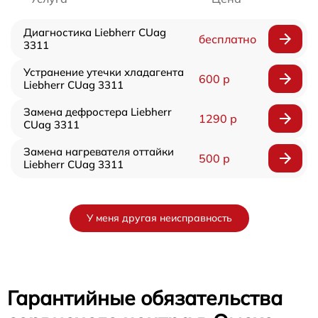
Диагностика Liebherr CUag
бесплатно
3311
Устранение утечки хладагента
600 р
Liebherr CUag 3311
Замена дефростера Liebherr
1290 р
CUag 3311
Замена нагревателя оттайки
500 р
Liebherr CUag 3311
У меня другая неисправность
Гарантийные обязательства