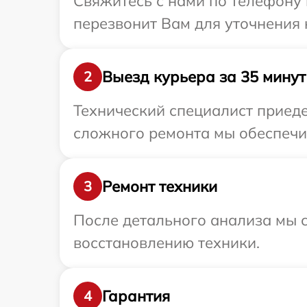
Свяжитесь с нами по телефону и
перезвонит Вам для уточнения 
Выезд курьера за 35 минут
2
Технический специалист приедет
сложного ремонта мы обеспечим
Ремонт техники
3
После детального анализа мы с
восстановлению техники.
Гарантия
4