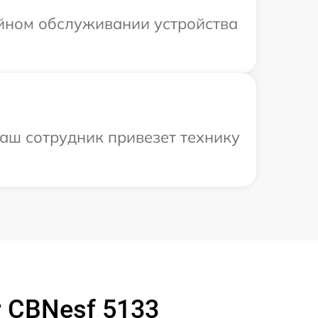
ийном обслуживании устройства
наш сотрудник привезет технику
 CBNesf 5133