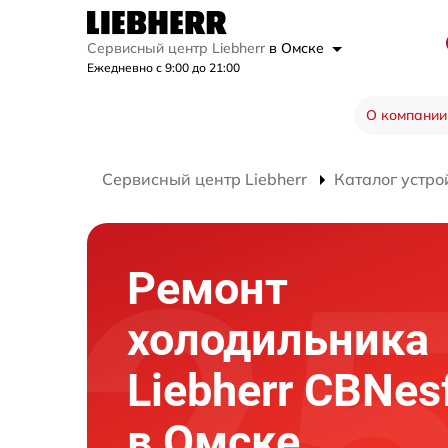
Сервисный центр Liebherr
в Омске
Ежедневно с 9:00 до 21:00
О компании
Сервисный центр Liebherr
Каталог устро
Ремонт
холодильника
Liebherr CBNes
в Омске