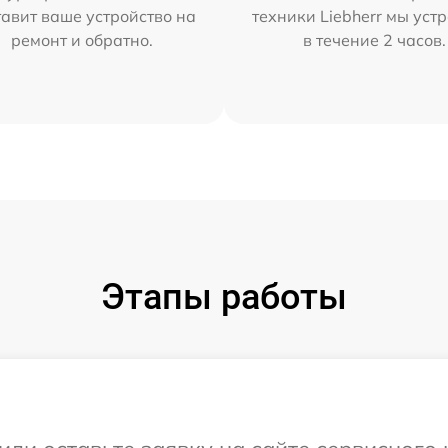
тавит ваше устройство на
техники Liebherr мы уст
ремонт и обратно.
в течение 2 часов.
Этапы работы