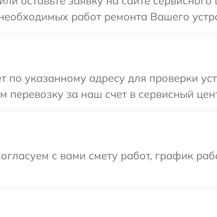
ли оставьте заявку на сайте сервисного 
необходимых работ ремонта Вашего устрой
 по указанному адресу для проверки устр
 перевозку за наш счет в сервисный центр
огласуем с вами смету работ, график раб