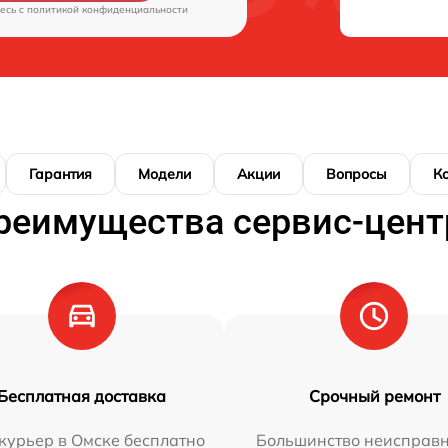
есь c
политикой конфиденциальности
Гарантия
Модели
Акции
Вопросы
К
реимущества сервис-цент
Бесплатная доставка
Срочный ремонт
курьер в Омске бесплатно
Большинство неисправн