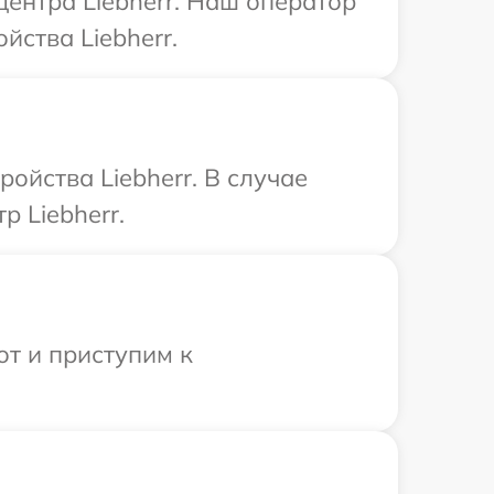
центра Liebherr. Наш оператор
ства Liebherr.
ойства Liebherr. В случае
 Liebherr.
от и приступим к