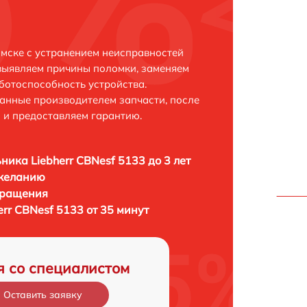
Омске с устранением неисправностей
выявляем причины поломки, заменяем
ботоспособность устройства.
анные производителем запчасти, после
 и предоставляем гарантию.
ника Liebherr CBNesf 5133 до 3 лет
 желанию
бращения
rr CBNesf 5133 от 35 минут
я со специалистом
Оставить заявку