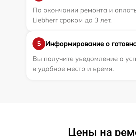
По окончании ремонта и оплат
Liebherr сроком до 3 лет.
Информирование о готовно
5
Вы получите уведомление о усп
в удобное место и время.
Цены на ремо