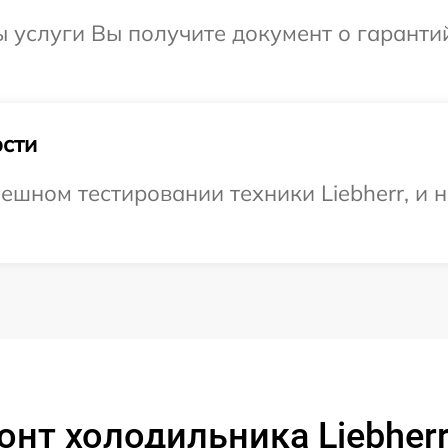
ы услуги Вы получите документ о гарант
сти
ешном тестировании техники Liebherr, и 
нт холодильника Liebherr